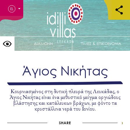
EL
EN
ΔΙΑΜΟΝΗ
ΤΙΜΕΣ & ΕΠΙΚΟΙΝΩΝΙΑ
Άγιος Νικήτας
Κουρνιασμένος στη δυτική πλευρά της Λευκάδας, ο
Άγιος Νικήτας είναι ένα μεθυστικό μείγμα οργιώδους
βλάστησης και κατάλευκων βράχων, με φόντο τα
κρυστάλλινα νερά του Ιονίου.
SHARE
›