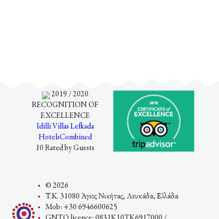
2019 / 2020
RECOGNITION OF
EXCELLENCE
Idilli Villas Lefkada
HotelsCombined
10
Rated by Guests
© 2026
Τ.Κ. 31080 Άγιος Νικήτας, Λευκάδα, Ελλάδα
Mob: +30 6946600625
GNTO licence: 0831K10TK6917000 /